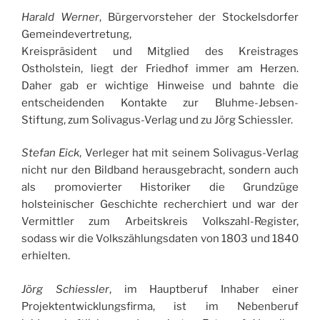
Harald Werner
, Bürgervorsteher der Stockelsdorfer
Gemeindevertretung,
Kreispräsident und Mitglied des Kreistrages
Ostholstein, liegt der Friedhof immer am Herzen.
Daher gab er wichtige Hinweise und bahnte die
entscheidenden Kontakte zur Bluhme-Jebsen-
Stiftung, zum Solivagus-Verlag und zu Jörg Schiessler.
Stefan Eick
, Verleger hat mit seinem Solivagus-Verlag
nicht nur den Bildband herausgebracht, sondern auch
als promovierter Historiker die Grundzüge
holsteinischer Geschichte recherchiert und war der
Vermittler zum Arbeitskreis Volkszahl-Register,
sodass wir die Volkszählungsdaten von 1803 und 1840
erhielten.
Jörg Schiessler
, im Hauptberuf Inhaber einer
Projektentwicklungsfirma, ist im Nebenberuf