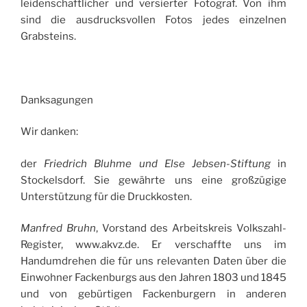
leidenschaftlicher und versierter Fotograf. Von ihm
sind die ausdrucksvollen Fotos jedes einzelnen
Grabsteins.
Danksagungen
Wir danken:
der
Friedrich Bluhme und Else Jebsen-Stiftung
in
Stockelsdorf. Sie gewährte uns eine großzügige
Unterstützung für die Druckkosten.
Manfred Bruhn
, Vorstand des Arbeitskreis Volkszahl-
Register, www.akvz.de. Er verschaffte uns im
Handumdrehen die für uns relevanten Daten über die
Einwohner Fackenburgs aus den Jahren 1803 und 1845
und von gebürtigen Fackenburgern in anderen