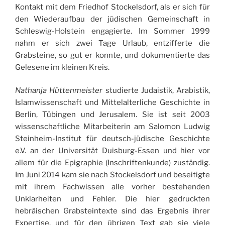
Kontakt mit dem Friedhof Stockelsdorf, als er sich für
den Wiederaufbau der jüdischen Gemeinschaft in
Schleswig-Holstein engagierte. Im Sommer 1999
nahm er sich zwei Tage Urlaub, entzifferte die
Grabsteine, so gut er konnte, und dokumentierte das
Gelesene im kleinen Kreis.
Nathanja Hüttenmeister
studierte Judaistik, Arabistik,
Islamwissenschaft und Mittelalterliche Geschichte in
Berlin, Tübingen und Jerusalem. Sie ist seit 2003
wissenschaftliche Mitarbeiterin am Salomon Ludwig
Steinheim-Institut für deutsch-jüdische Geschichte
e.V. an der Universität Duisburg-Essen und hier vor
allem für die Epigraphie (Inschriftenkunde) zuständig.
Im Juni 2014 kam sie nach Stockelsdorf und beseitigte
mit ihrem Fachwissen alle vorher bestehenden
Unklarheiten und Fehler. Die hier gedruckten
hebräischen Grabsteintexte sind das Ergebnis ihrer
Expertise, und für den übrigen Text gab sie viele